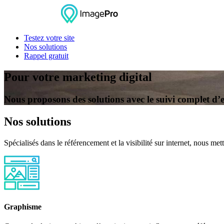
Testez votre site
Nos solutions
Rappel gratuit
Pour votre marketing digital
Nous proposons des solutions avec le suivi complet d’
Nos solutions
Spécialisés dans le référencement et la visibilité sur internet, nous m
Graphisme