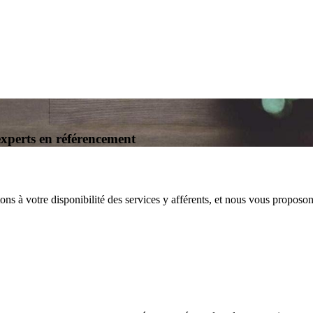
experts en référencement
ettons à votre disponibilité des services y afférents, et nous vous propo