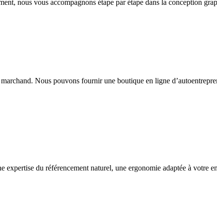
ment, nous vous accompagnons étape par étape dans la conception graphiq
et marchand. Nous pouvons fournir une boutique en ligne d’autoentrepre
ne expertise du référencement naturel, une ergonomie adaptée à votre en