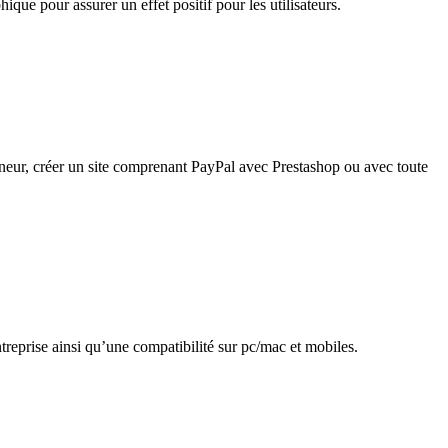
ue pour assurer un effet positif pour les utilisateurs.
neur, créer un site comprenant PayPal avec Prestashop ou avec toute
treprise ainsi qu’une compatibilité sur pc/mac et mobiles.