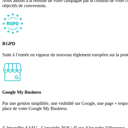
Nous aidons à la réussite de votre campagne par la création de votre c
objectifs de conversions.
RGPD
Suite à l’entrée en vigueur du nouveau règlement européen sur la prote
Google My Business
Par une gestion simplifiée, une visibilité sur Google, une page « resp
place de votre Google My Business.
© ImagePro SASU - Copyright 2026 | 45 rue Alexandre Villeneuve - 